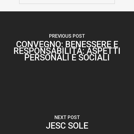
PREVIOUS POST
CONVEGNO: BENESSERE E
RESPONSABILITÀ: ASPETTI
PERSONALI E SOCIALI
NEXT POST
JESC SOLE