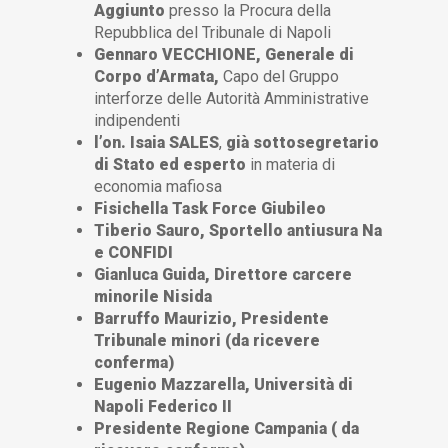
Aggiunto
presso la Procura della
Repubblica del Tribunale di Napoli
Gennaro VECCHIONE,
Generale di
Corpo d’Armata,
Capo del Gruppo
interforze delle Autorità Amministrative
indipendenti
l’on. Isaia SALES
,
già sottosegretario
di Stato ed esperto
in materia di
economia mafiosa
Fisichella Task Force Giubileo
Tiberio Sauro, Sportello antiusura Na
e CONFIDI
Gianluca Guida, Direttore carcere
minorile Nisida
Barruffo Maurizio, Presidente
Tribunale minori (da ricevere
conferma)
Eugenio Mazzarella, Università di
Napoli Federico II
Presidente Regione Campania ( da