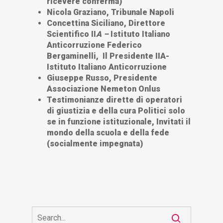
ricevere conferma)
Nicola Graziano, Tribunale Napoli
Concettina Siciliano, Direttore
Scientifico II
A –
Istituto Italiano
Anticorruzione Federico
Bergaminelli,
Il Presidente IIA-
Istituto Italiano Anticorruzione
Giuseppe Russo, Presidente
Associazione Nemeton Onlus
Testimonianze dirette di operatori
di giustizia e della cura Politici solo
se in funzione istituzionale, Invitati il
mondo della scuola e della fede
(socialmente impegnata)