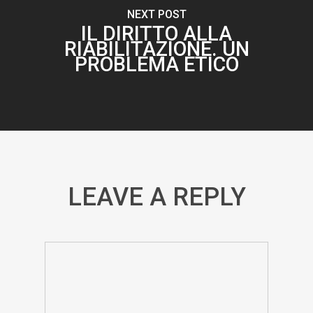
NEXT POST
IL DIRITTO ALLA
RIABILITAZIONE. UN
PROBLEMA ETICO
LEAVE A REPLY