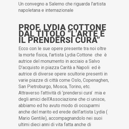
Un convegno a Salerno che riguarda l’artista
napoletana e internazionale
PROF. LYDIA COTTONE
DAL TITOLO “L’ARTE E
IL PRENDERSI CURA”
Ecco con le sue opere presente tra noi oltre
la morte fisica, l’artista Lydia Cottone che è
autrice del monumento in acciaio a Salvo
D’acquisto in piazza Carità a Napoli ed è
autrice di diverse opere scultorie presenti in
varie piazze di città come Oslo, Copenaghen,
San Pietroburgo, Mosca, Torino, etc.
Attraverso l’attività di ‘prendersi cura’ mia e
degli amici dell’Associazione che ci unisce,
abbiamo ed ho avuto modo di occuparmi
anche del marito ed erede dell’artista Lydia (
Mario Gentile), accompagnandolo nei suoi
ultimi dieci anni di vita fatta anche di