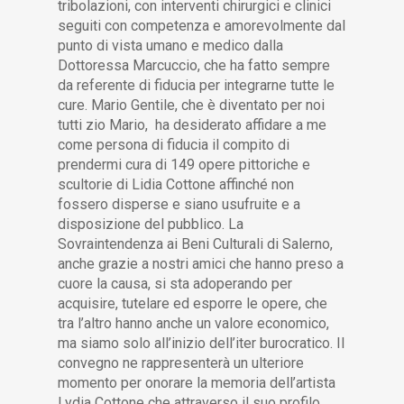
tribolazioni, con interventi chirurgici e clinici
seguiti con competenza e amorevolmente dal
punto di vista umano e medico dalla
Dottoressa Marcuccio, che ha fatto sempre
da referente di fiducia per integrarne tutte le
cure. Mario Gentile, che è diventato per noi
tutti zio Mario, ha desiderato affidare a me
come persona di fiducia il compito di
prendermi cura di 149 opere pittoriche e
scultorie di Lidia Cottone affinché non
fossero disperse e siano usufruite e a
disposizione del pubblico. La
Sovraintendenza ai Beni Culturali di Salerno,
anche grazie a nostri amici che hanno preso a
cuore la causa, si sta adoperando per
acquisire, tutelare ed esporre le opere, che
tra l’altro hanno anche un valore economico,
ma siamo solo all’inizio dell’iter burocratico. Il
convegno ne rappresenterà un ulteriore
momento per onorare la memoria dell’artista
Lydia Cottone che attraverso il suo profilo