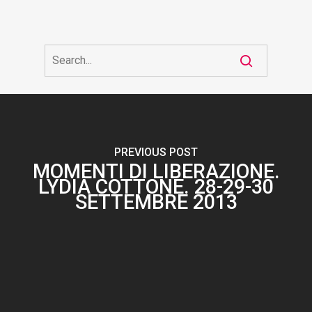
PREVIOUS POST
MOMENTI DI LIBERAZIONE.
LYDIA COTTONE. 28-29-30
SETTEMBRE 2013