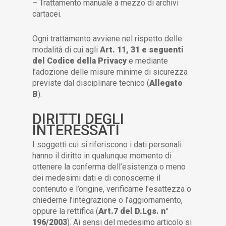
– Trattamento manuale a mezzo di archivi
cartacei.
Ogni trattamento avviene nel rispetto delle
modalità di cui agli
Art. 11, 31 e seguenti
del Codice della Privacy
e mediante
l’adozione delle misure minime di sicurezza
previste dal disciplinare tecnico (
Allegato
B
).
DIRITTI DEGLI
INTERESSATI
I soggetti cui si riferiscono i dati personali
hanno il diritto in qualunque momento di
ottenere la conferma dell’esistenza o meno
dei medesimi dati e di conoscerne il
contenuto e l’origine, verificarne l’esattezza o
chiederne l’integrazione o l’aggiornamento,
oppure la rettifica (
Art.7 del D.Lgs. n°
196/2003
). Ai sensi del medesimo articolo si