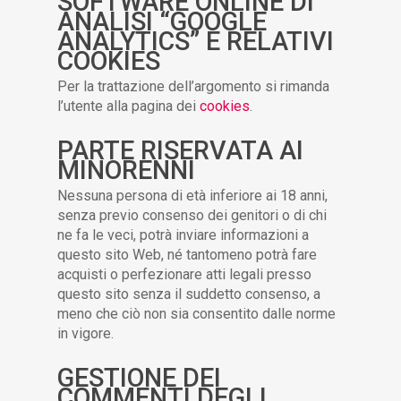
SOFTWARE ONLINE DI
ANALISI “GOOGLE
ANALYTICS” E RELATIVI
COOKIES
Per la trattazione dell’argomento si rimanda
l’utente alla pagina dei
cookies
.
PARTE RISERVATA AI
MINORENNI
Nessuna persona di età inferiore ai 18 anni,
senza previo consenso dei genitori o di chi
ne fa le veci, potrà inviare informazioni a
questo sito Web, né tantomeno potrà fare
acquisti o perfezionare atti legali presso
questo sito senza il suddetto consenso, a
meno che ciò non sia consentito dalle norme
in vigore.
GESTIONE DEI
COMMENTI DEGLI