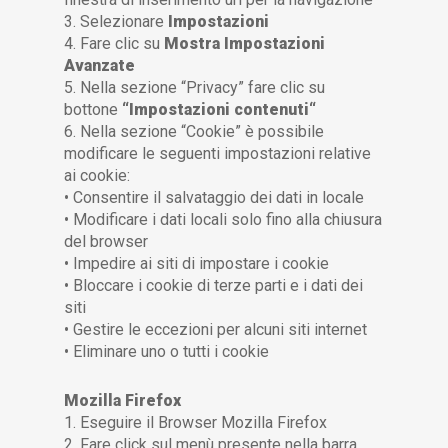
3. Selezionare
Impostazioni
4. Fare clic su
Mostra Impostazioni
Avanzate
5. Nella sezione “Privacy” fare clic su
bottone
“Impostazioni contenuti“
6. Nella sezione “Cookie” è possibile
modificare le seguenti impostazioni relative
ai cookie:
• Consentire il salvataggio dei dati in locale
• Modificare i dati locali solo fino alla chiusura
del browser
• Impedire ai siti di impostare i cookie
• Bloccare i cookie di terze parti e i dati dei
siti
• Gestire le eccezioni per alcuni siti internet
• Eliminare uno o tutti i cookie
Mozilla Firefox
1. Eseguire il Browser Mozilla Firefox
2. Fare click sul menù presente nella barra