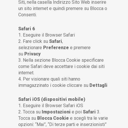
Siti, nella casella Indirizzo Sito Web inserire
un sito internet e quindi premere su Blocca o
Consenti.
Safari 6
1. Eseguire il Browser Safari
2. Fare click su
Safari
,
selezionare
Preferenze
e premere
su
Privacy
3. Nella sezione Blocca Cookie specificare
come Safari deve accettare i cookie dai siti
internet.
4. Per visionare quali siti hanno
immagazzinato i cookie cliccare su
Dettagli
Safari iOS (dispositivi mobile)
1. Eseguire il Browser Safari iOS
2. Tocca su
Impostazioni
e poi
Safari
3.
Tocca su
Blocca Cookie
e scegli tra le varie
opzioni: “Mai”, “Di terze parti e inserzionisti”