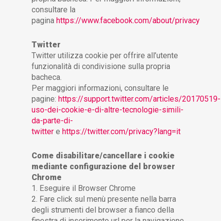
consultare la
pagina
https://www.facebook.com/about/privacy
Twitter
Twitter utilizza cookie per offrire all’utente
funzionalità di condivisione sulla propria
bacheca.
Per maggiori informazioni, consultare le
pagine:
https://support.twitter.com/articles/20170519-
uso-dei-cookie-e-di-altre-tecnologie-simili-
da-parte-di-
twitter
e
https://twitter.com/privacy?lang=it
Come disabilitare/cancellare i cookie
mediante configurazione del browser
Chrome
1. Eseguire il Browser Chrome
2. Fare click sul menù presente nella barra
degli strumenti del browser a fianco della
finestra di inserimento url per la navigazione